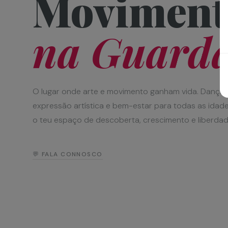
Moviment
na Guard
O lugar onde arte e movimento ganham vida. Dança,
expressão artística e bem-estar para todas as idad
o teu espaço de descoberta, crescimento e liberdad
💬 FALA CONNOSCO