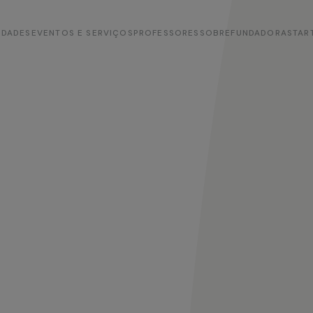
IDADES
EVENTOS E SERVIÇOS
PROFESSORES
SOBRE
FUNDADORA
STAR