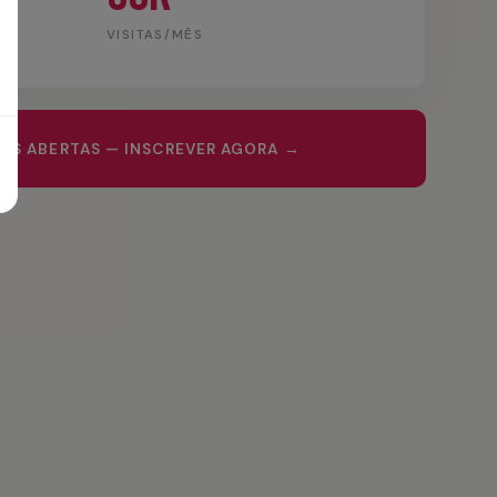
VISITAS/MÊS
ÕES ABERTAS — INSCREVER AGORA →