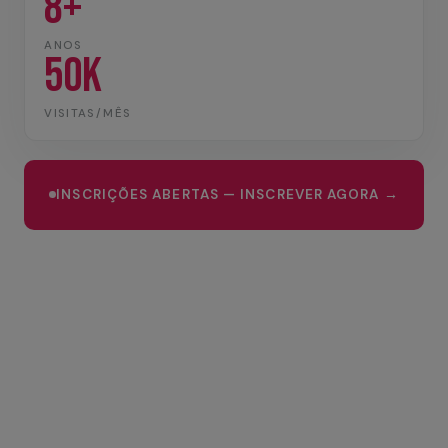
8+
ANOS
50K
VISITAS/MÊS
INSCRIÇÕES ABERTAS — INSCREVER AGORA →