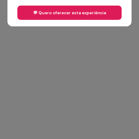
💬 Quero oferecer esta experiência