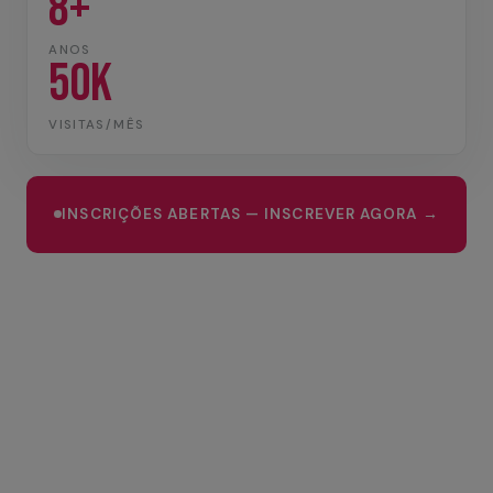
8+
ANOS
50K
VISITAS/MÊS
INSCRIÇÕES ABERTAS — INSCREVER AGORA →