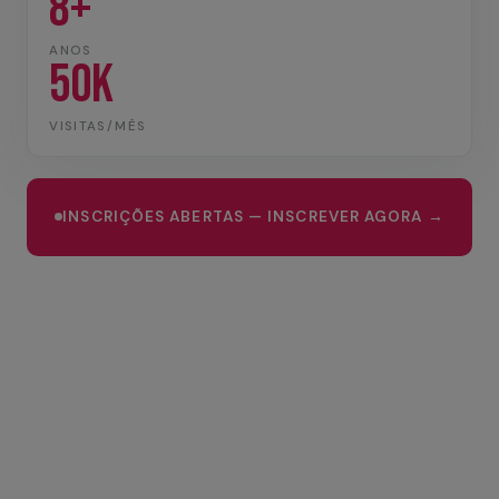
8+
ANOS
50K
VISITAS/MÊS
INSCRIÇÕES ABERTAS — INSCREVER AGORA →