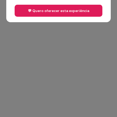
💬 Quero oferecer esta experiência