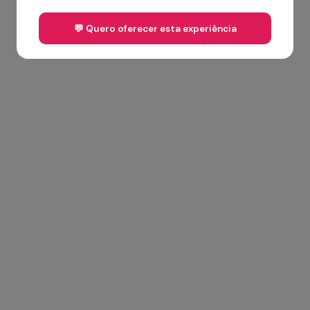
💬 Quero oferecer esta experiência