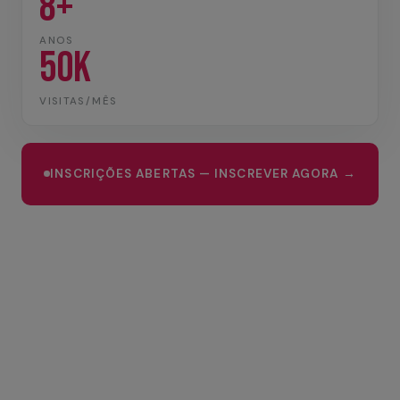
8+
ANOS
50K
VISITAS/MÊS
INSCRIÇÕES ABERTAS — INSCREVER AGORA →