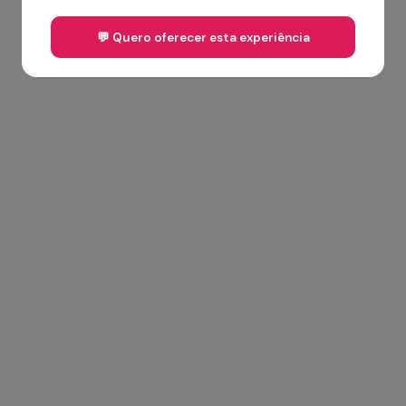
💬 Quero oferecer esta experiência