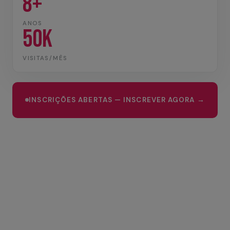
8+
ANOS
50K
VISITAS/MÊS
INSCRIÇÕES ABERTAS — INSCREVER AGORA →