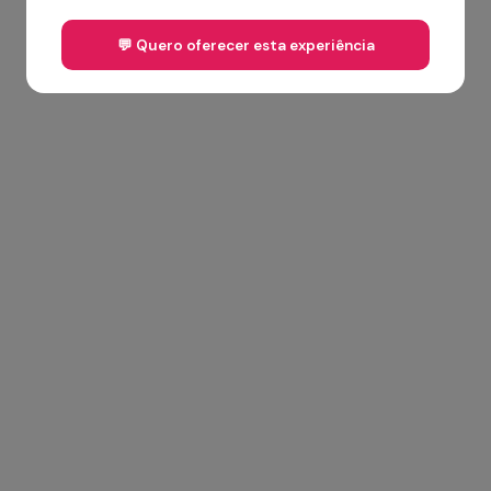
💬 Quero oferecer esta experiência