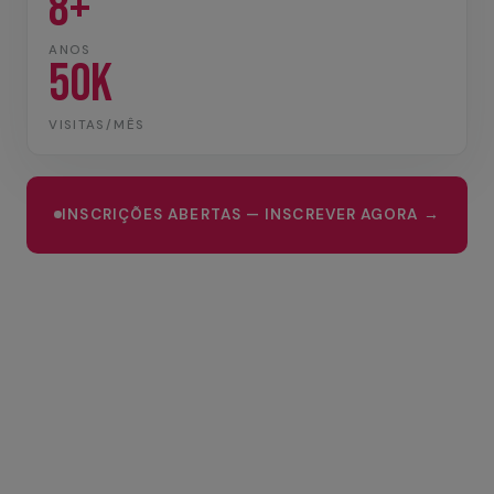
8+
ANOS
50K
VISITAS/MÊS
INSCRIÇÕES ABERTAS — INSCREVER AGORA →